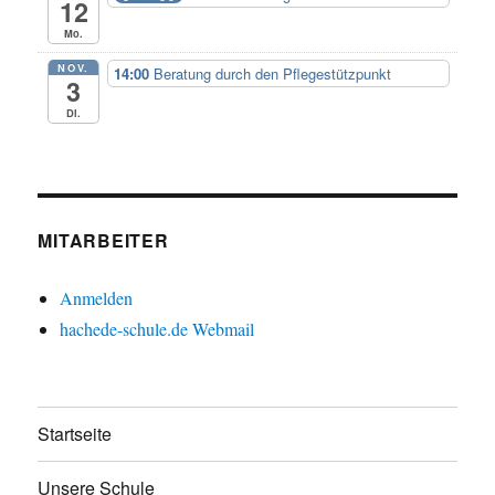
12
Mo.
NOV.
14:00
Beratung durch den Pflegestützpunkt
3
Di.
MITARBEITER
Anmelden
hachede-schule.de Webmail
Startseite
Unsere Schule