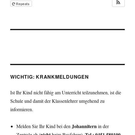
Repeats
WICHTIG: KRANKMELDUNGEN
Ist Ihr Kind nicht fähig am Unterricht teilzunehmen, ist die
Schule und damit der Klassenlehrer umgehend zu
informieren.
Johannitern
Melden Sie Ihr Kind bei den
in der
nicht
Tel.: 0451 580100
Zentrale ab (
beim Busfahrer).