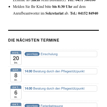
bis 8:30 Uhr
Melden Sie Ihr Kind bitte
auf dem
Sekretariat
Tel.: 04152 84940
Anrufbeantworter im
ab.
DIE NÄCHSTEN TERMINE
AUG.
Einschulung
ganztägig
20
Do.
SEP.
14:00
Beratung durch den Pflegestützpunkt
8
Di.
OKT.
14:00
Beratung durch den Pflegestützpunkt
6
Di.
OKT.
Ferienbetreuung
ganztägig