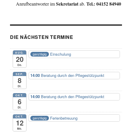
Sekretariat
Tel.: 04152 84940
Anrufbeantworter im
ab.
DIE NÄCHSTEN TERMINE
AUG.
Einschulung
ganztägig
20
Do.
SEP.
14:00
Beratung durch den Pflegestützpunkt
8
Di.
OKT.
14:00
Beratung durch den Pflegestützpunkt
6
Di.
OKT.
Ferienbetreuung
ganztägig
12
Mo.