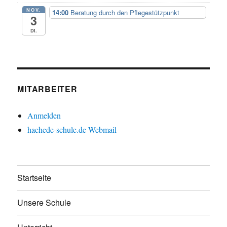
NOV.
14:00
Beratung durch den Pflegestützpunkt
3
Di.
MITARBEITER
Anmelden
hachede-schule.de Webmail
Startseite
Unsere Schule