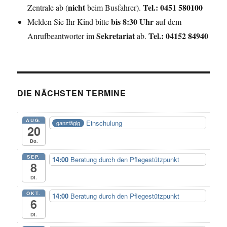
nicht
Tel.: 0451 580100
Zentrale ab (
beim Busfahrer).
bis 8:30 Uhr
Melden Sie Ihr Kind bitte
auf dem
Sekretariat
Tel.: 04152 84940
Anrufbeantworter im
ab.
DIE NÄCHSTEN TERMINE
AUG.
Einschulung
ganztägig
20
Do.
SEP.
14:00
Beratung durch den Pflegestützpunkt
8
Di.
OKT.
14:00
Beratung durch den Pflegestützpunkt
6
Di.