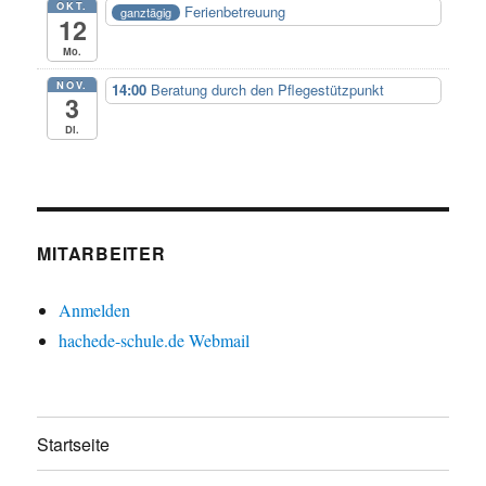
OKT.
Ferienbetreuung
ganztägig
12
Mo.
NOV.
14:00
Beratung durch den Pflegestützpunkt
3
Di.
MITARBEITER
Anmelden
hachede-schule.de Webmail
Startseite