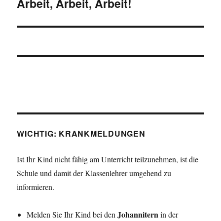
Arbeit, Arbeit, Arbeit!
Nächster
Beitrag:
WICHTIG: KRANKMELDUNGEN
Ist Ihr Kind nicht fähig am Unterricht teilzunehmen, ist die
Schule und damit der Klassenlehrer umgehend zu
informieren.
Johannitern
Melden Sie Ihr Kind bei den
in der