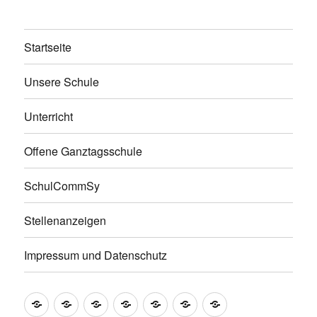
Startseite
Unsere Schule
Unterricht
Offene Ganztagsschule
SchulCommSy
Stellenanzeigen
Impressum und Datenschutz
Startseite
Unsere
Unterricht
Offene
SchulCommSy
Stellenanzeigen
Impressum