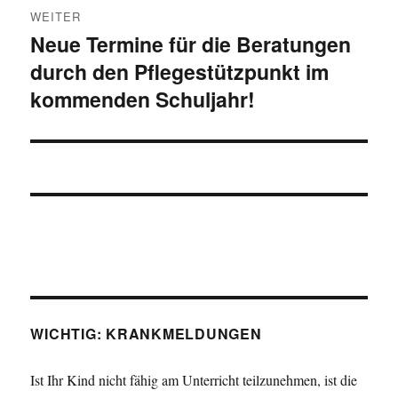
WEITER
Neue Termine für die Beratungen
Nächster
durch den Pflegestützpunkt im
Beitrag:
kommenden Schuljahr!
WICHTIG: KRANKMELDUNGEN
Ist Ihr Kind nicht fähig am Unterricht teilzunehmen, ist die