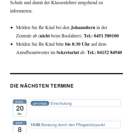
Schule und damit der Klassenlehrer umgehend zu
informieren.
Johannitern
Melden Sie Ihr Kind bei den
in der
nicht
Tel.: 0451 580100
Zentrale ab (
beim Busfahrer).
bis 8:30 Uhr
Melden Sie Ihr Kind bitte
auf dem
Sekretariat
Tel.: 04152 84940
Anrufbeantworter im
ab.
DIE NÄCHSTEN TERMINE
AUG.
Einschulung
ganztägig
20
Do.
SEP.
14:00
Beratung durch den Pflegestützpunkt
8