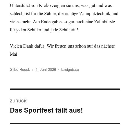
Unterstützt von Kroko zeigten sie uns, was gut und was
schlecht ist für die Zähne, die richtige Zahnputztechnik und
vieles mehr. Am Ende gab es sogar noch eine Zahnbürste
für jeden Schüler und jede Schülerin!
Vielen Dank dafür! Wir freuen uns schon auf das nächste
Mal!
Autor
Veröffentlicht
Kategorien
Silke Roock
4. Juni 2026
Ereignisse
am
Beitragsnavigation
ZURÜCK
Das Sportfest fällt aus!
Vorheriger
Beitrag: