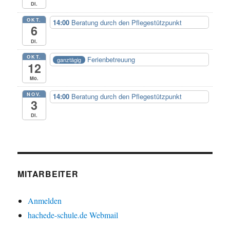
Di.
OKT.
14:00
Beratung durch den Pflegestützpunkt
6
Di.
OKT.
Ferienbetreuung
ganztägig
12
Mo.
NOV.
14:00
Beratung durch den Pflegestützpunkt
3
Di.
MITARBEITER
Anmelden
hachede-schule.de Webmail