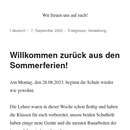
Wir freuen uns auf euch!
Autor
Veröffentlicht
Kategorien
f.deutsch
7. September 2023
Ereignisse
,
Verwaltung
am
Willkommen zurück aus den
Sommerferien!
Am Montag, den 28.08.2023, beginnt die Schule wieder
wie gewohnt.
Die Lehrer waren in dieser Woche schon fleißig und haben
die Klassen für euch vorbereitet, unsere beiden Schulhöfe
haben einige neue Geräte und die meisten Bauarbeiten der