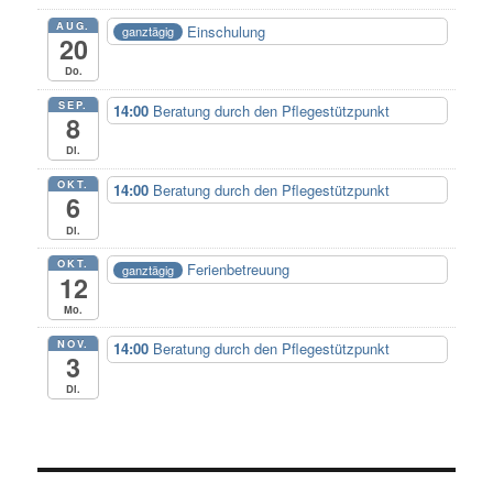
AUG.
Einschulung
ganztägig
20
Do.
SEP.
14:00
Beratung durch den Pflegestützpunkt
8
Di.
OKT.
14:00
Beratung durch den Pflegestützpunkt
6
Di.
OKT.
Ferienbetreuung
ganztägig
12
Mo.
NOV.
14:00
Beratung durch den Pflegestützpunkt
3
Di.