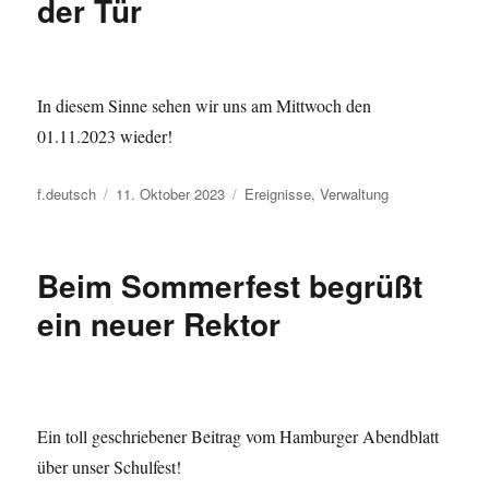
der Tür
In diesem Sinne sehen wir uns am Mittwoch den
01.11.2023 wieder!
Autor
Veröffentlicht
Kategorien
f.deutsch
11. Oktober 2023
Ereignisse
,
Verwaltung
am
Beim Sommerfest begrüßt
ein neuer Rektor
Ein toll geschriebener Beitrag vom Hamburger Abendblatt
über unser Schulfest!