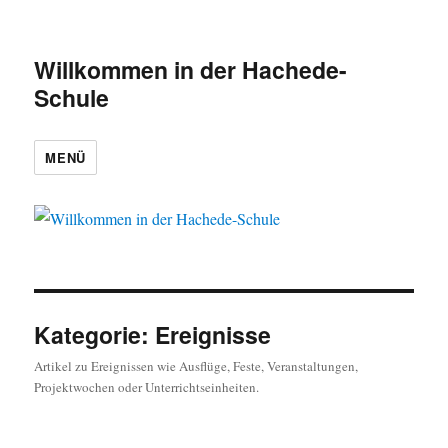
Willkommen in der Hachede-
Schule
MENÜ
Kategorie:
Ereignisse
Artikel zu Ereignissen wie Ausflüge, Feste, Veranstaltungen,
Projektwochen oder Unterrichtseinheiten.