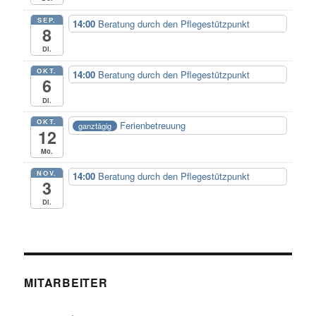
SEP.
14:00
Beratung durch den Pflegestützpunkt
8
Di.
OKT.
14:00
Beratung durch den Pflegestützpunkt
6
Di.
OKT.
Ferienbetreuung
ganztägig
12
Mo.
NOV.
14:00
Beratung durch den Pflegestützpunkt
3
Di.
MITARBEITER