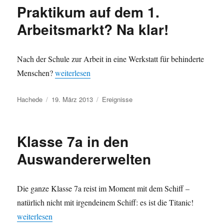
Praktikum auf dem 1.
Arbeitsmarkt? Na klar!
Nach der Schule zur Arbeit in eine Werkstatt für behinderte
„Praktikum auf dem 1. Arbeitsmarkt? Na klar!“
Menschen?
weiterlesen
Autor
Veröffentlicht
Kategorien
Hachede
19. März 2013
Ereignisse
am
Klasse 7a in den
Auswandererwelten
Die ganze Klasse 7a reist im Moment mit dem Schiff –
natürlich nicht mit irgendeinem Schiff: es ist die Titanic!
„Klasse 7a in den Auswandererwelten“
weiterlesen