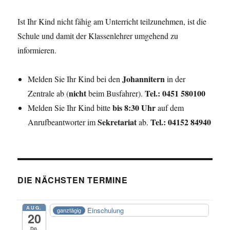
Ist Ihr Kind nicht fähig am Unterricht teilzunehmen, ist die
Schule und damit der Klassenlehrer umgehend zu
informieren.
Johannitern
Melden Sie Ihr Kind bei den
in der
nicht
Tel.: 0451 580100
Zentrale ab (
beim Busfahrer).
bis 8:30 Uhr
Melden Sie Ihr Kind bitte
auf dem
Sekretariat
Tel.: 04152 84940
Anrufbeantworter im
ab.
DIE NÄCHSTEN TERMINE
AUG.
Einschulung
ganztägig
20
Do.