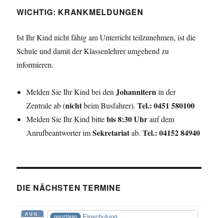
WICHTIG: KRANKMELDUNGEN
Ist Ihr Kind nicht fähig am Unterricht teilzunehmen, ist die
Schule und damit der Klassenlehrer umgehend zu
informieren.
Johannitern
Melden Sie Ihr Kind bei den
in der
nicht
Tel.: 0451 580100
Zentrale ab (
beim Busfahrer).
bis 8:30 Uhr
Melden Sie Ihr Kind bitte
auf dem
Sekretariat
Tel.: 04152 84940
Anrufbeantworter im
ab.
DIE NÄCHSTEN TERMINE
AUG.
Einschulung
ganztägig