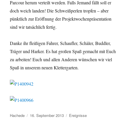
Parcour herum verteilt werden. Falls Jemand fällt soll er
doch weich landen! Die Schweißperlen tropfen – aber
pünktlich zur Eröffnung der Projektwochenpräsentation
sind wir tatsächlich fertig.
Danke ihr fleißigen Fahrer, Schaufler, Schäler, Buddler,
Träger und Harker. Es hat großen Spaß gemacht mit Euch
zu arbeiten! Euch und allen Anderen wünschen wir viel
Spaß in unserem neuen Klettergarten.
Autor
Veröffentlicht
Kategorien
Hachede
16. September 2013
Ereignisse
am