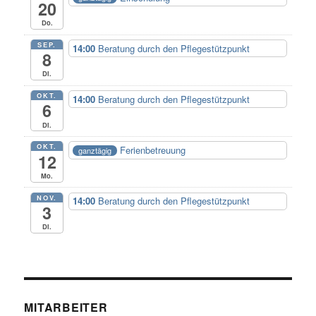
20
Do.
SEP.
14:00
Beratung durch den Pflegestützpunkt
8
Di.
OKT.
14:00
Beratung durch den Pflegestützpunkt
6
Di.
OKT.
Ferienbetreuung
ganztägig
12
Mo.
NOV.
14:00
Beratung durch den Pflegestützpunkt
3
Di.
MITARBEITER