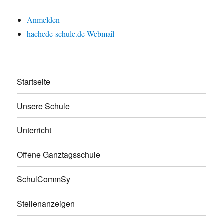
Anmelden
hachede-schule.de Webmail
Startseite
Unsere Schule
Unterricht
Offene Ganztagsschule
SchulCommSy
Stellenanzeigen