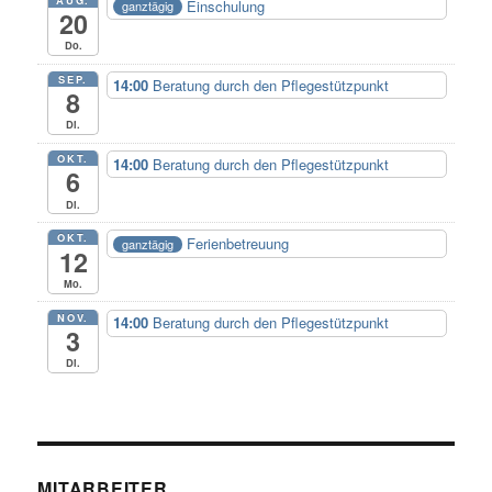
Einschulung
ganztägig
20
Do.
SEP.
14:00
Beratung durch den Pflegestützpunkt
8
Di.
OKT.
14:00
Beratung durch den Pflegestützpunkt
6
Di.
OKT.
Ferienbetreuung
ganztägig
12
Mo.
NOV.
14:00
Beratung durch den Pflegestützpunkt
3
Di.
MITARBEITER